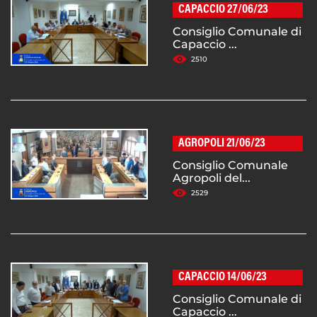
CAPACCIO 27/06/23
Consiglio Comunale di
Capaccio ...
2510
AGROPOLI 21/06/23
Consiglio Comunale
Agropoli del...
2529
CAPACCIO 14/06/23
Consiglio Comunale di
Capaccio ...