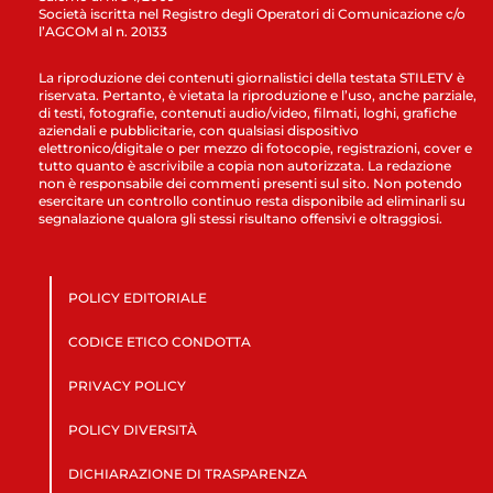
Società iscritta nel Registro degli Operatori di Comunicazione c/o
l’AGCOM al n. 20133
La riproduzione dei contenuti giornalistici della testata STILETV è
riservata. Pertanto, è vietata la riproduzione e l’uso, anche parziale,
di testi, fotografie, contenuti audio/video, filmati, loghi, grafiche
aziendali e pubblicitarie, con qualsiasi dispositivo
elettronico/digitale o per mezzo di fotocopie, registrazioni, cover e
tutto quanto è ascrivibile a copia non autorizzata. La redazione
non è responsabile dei commenti presenti sul sito. Non potendo
esercitare un controllo continuo resta disponibile ad eliminarli su
segnalazione qualora gli stessi risultano offensivi e oltraggiosi.
POLICY EDITORIALE
CODICE ETICO CONDOTTA
PRIVACY POLICY
POLICY DIVERSITÀ
DICHIARAZIONE DI TRASPARENZA