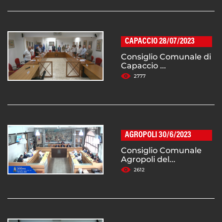
CAPACCIO 28/07/2023
Consiglio Comunale di
Capaccio ...
2777
AGROPOLI 30/6/2023
Consiglio Comunale
Agropoli del...
2612