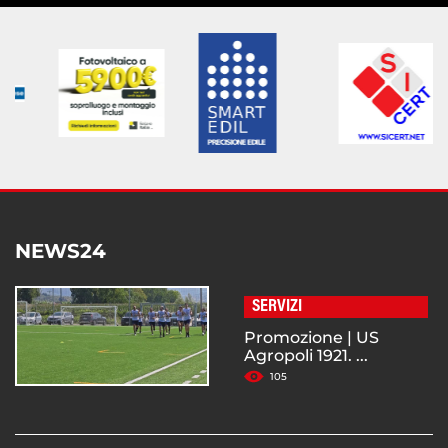
NEWS24
SERVIZI
Promozione | US
Agropoli 1921. ...
105