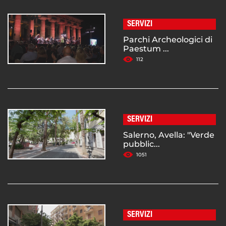
SERVIZI
Parchi Archeologici di
Paestum ...
112
SERVIZI
Salerno, Avella: "Verde
pubblic...
1051
SERVIZI