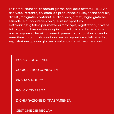
La riproduzione dei contenuti giornalistici della testata STILETV è
riservata. Pertanto, è vietata la riproduzione e l’uso, anche parziale,
di testi, fotografie, contenuti audio/video, filmati, loghi, grafiche
aziendali e pubblicitarie, con qualsiasi dispositivo
elettronico/digitale o per mezzo di fotocopie, registrazioni, cover e
tutto quanto è ascrivibile a copia non autorizzata. La redazione
non è responsabile dei commenti presenti sul sito. Non potendo
esercitare un controllo continuo resta disponibile ad eliminarli su
segnalazione qualora gli stessi risultano offensivi e oltraggiosi.
POLICY EDITORIALE
CODICE ETICO CONDOTTA
PRIVACY POLICY
POLICY DIVERSITÀ
DICHIARAZIONE DI TRASPARENZA
GESTIONE DEI RECLAMI