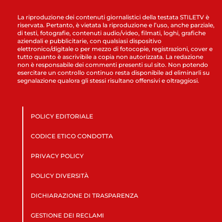
La riproduzione dei contenuti giornalistici della testata STILETV è
riservata. Pertanto, è vietata la riproduzione e l’uso, anche parziale,
di testi, fotografie, contenuti audio/video, filmati, loghi, grafiche
aziendali e pubblicitarie, con qualsiasi dispositivo
elettronico/digitale o per mezzo di fotocopie, registrazioni, cover e
tutto quanto è ascrivibile a copia non autorizzata. La redazione
non è responsabile dei commenti presenti sul sito. Non potendo
esercitare un controllo continuo resta disponibile ad eliminarli su
segnalazione qualora gli stessi risultano offensivi e oltraggiosi.
POLICY EDITORIALE
CODICE ETICO CONDOTTA
PRIVACY POLICY
POLICY DIVERSITÀ
DICHIARAZIONE DI TRASPARENZA
GESTIONE DEI RECLAMI