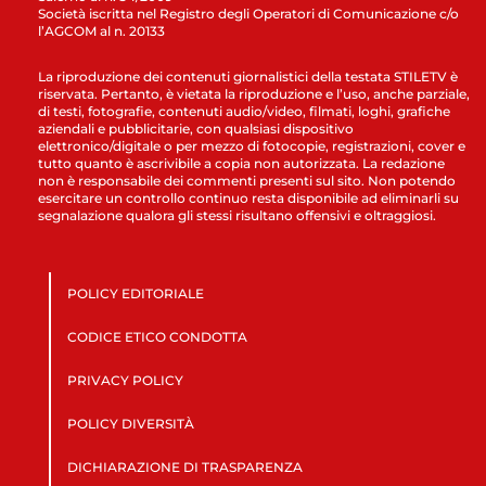
Società iscritta nel Registro degli Operatori di Comunicazione c/o
l’AGCOM al n. 20133
La riproduzione dei contenuti giornalistici della testata STILETV è
riservata. Pertanto, è vietata la riproduzione e l’uso, anche parziale,
di testi, fotografie, contenuti audio/video, filmati, loghi, grafiche
aziendali e pubblicitarie, con qualsiasi dispositivo
elettronico/digitale o per mezzo di fotocopie, registrazioni, cover e
tutto quanto è ascrivibile a copia non autorizzata. La redazione
non è responsabile dei commenti presenti sul sito. Non potendo
esercitare un controllo continuo resta disponibile ad eliminarli su
segnalazione qualora gli stessi risultano offensivi e oltraggiosi.
POLICY EDITORIALE
CODICE ETICO CONDOTTA
PRIVACY POLICY
POLICY DIVERSITÀ
DICHIARAZIONE DI TRASPARENZA