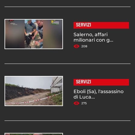
SERVIZI
Salerno, affari
milionari con g...
208
SERVIZI
Eboli (Sa), l'assassino
di Luca...
275