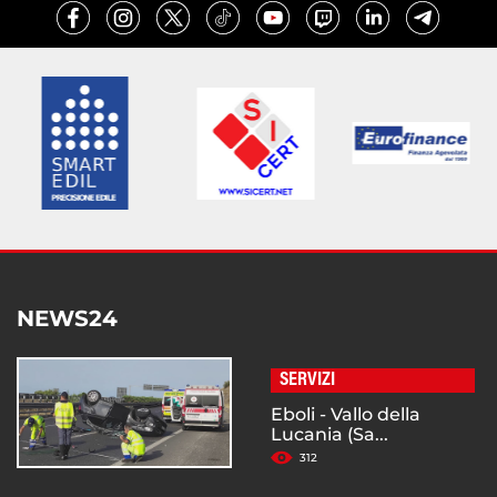
NEWS24
SERVIZI
Eboli - Vallo della
Lucania (Sa...
312