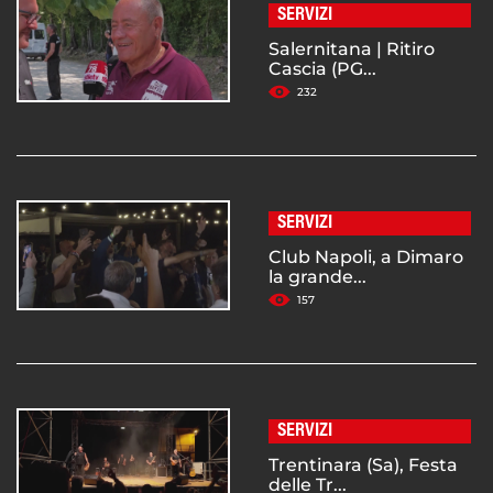
SERVIZI
Salernitana | Ritiro
Cascia (PG...
232
SERVIZI
Club Napoli, a Dimaro
la grande...
157
SERVIZI
Trentinara (Sa), Festa
delle Tr...