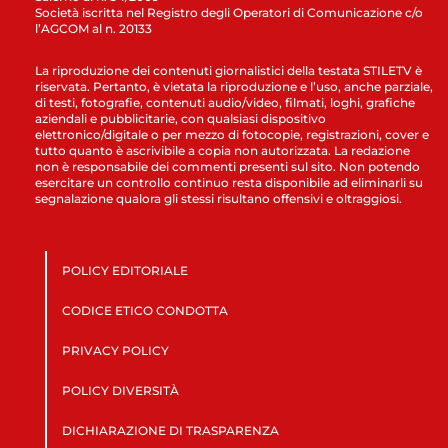
Società iscritta nel Registro degli Operatori di Comunicazione c/o
l’AGCOM al n. 20133
La riproduzione dei contenuti giornalistici della testata STILETV è
riservata. Pertanto, è vietata la riproduzione e l’uso, anche parziale,
di testi, fotografie, contenuti audio/video, filmati, loghi, grafiche
aziendali e pubblicitarie, con qualsiasi dispositivo
elettronico/digitale o per mezzo di fotocopie, registrazioni, cover e
tutto quanto è ascrivibile a copia non autorizzata. La redazione
non è responsabile dei commenti presenti sul sito. Non potendo
esercitare un controllo continuo resta disponibile ad eliminarli su
segnalazione qualora gli stessi risultano offensivi e oltraggiosi.
POLICY EDITORIALE
CODICE ETICO CONDOTTA
PRIVACY POLICY
POLICY DIVERSITÀ
DICHIARAZIONE DI TRASPARENZA