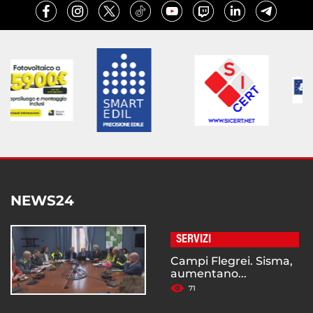
NEWS24
SERVIZI
Campi Flegrei. Sisma,
aumentano...
71