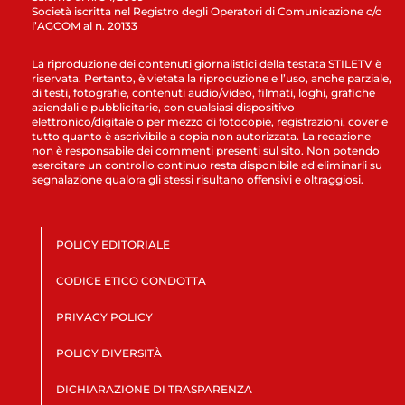
Società iscritta nel Registro degli Operatori di Comunicazione c/o
l’AGCOM al n. 20133
La riproduzione dei contenuti giornalistici della testata STILETV è
riservata. Pertanto, è vietata la riproduzione e l’uso, anche parziale,
di testi, fotografie, contenuti audio/video, filmati, loghi, grafiche
aziendali e pubblicitarie, con qualsiasi dispositivo
elettronico/digitale o per mezzo di fotocopie, registrazioni, cover e
tutto quanto è ascrivibile a copia non autorizzata. La redazione
non è responsabile dei commenti presenti sul sito. Non potendo
esercitare un controllo continuo resta disponibile ad eliminarli su
segnalazione qualora gli stessi risultano offensivi e oltraggiosi.
POLICY EDITORIALE
CODICE ETICO CONDOTTA
PRIVACY POLICY
POLICY DIVERSITÀ
DICHIARAZIONE DI TRASPARENZA