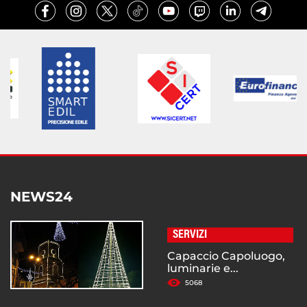
NEWS24
SERVIZI
Capaccio Capoluogo,
luminarie e...
5068