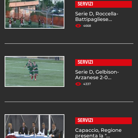
SERVIZI
Serie D, Roccella-
Battipagliese...
4668
SERVIZI
Serie D, Gelbison-
Arzanese 2-0...
4337
SERVIZI
Capaccio, Regione
presenta la "...