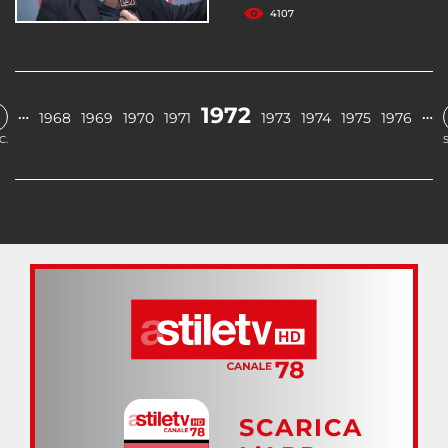
4107
1972
…
…
1968
1969
1970
1971
1973
1974
1975
1976
C.
SCARICA