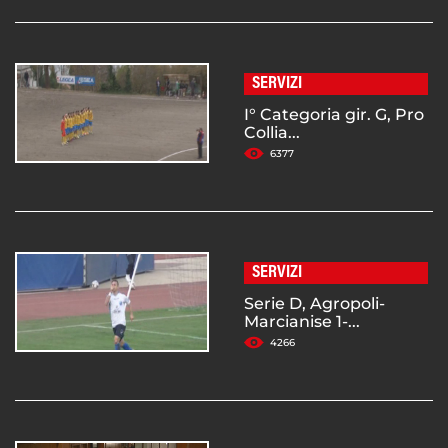
SERVIZI
I° Categoria gir. G, Pro
Collia...
6377
SERVIZI
Serie D, Agropoli-
Marcianise 1-...
4266