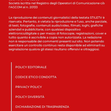
Società iscritta nel Registro degli Operatori di Comunicazione c/o
l’AGCOM al n. 20133
La riproduzione dei contenuti giornalistici della testata STILETV è
riservata. Pertanto, è vietata la riproduzione e l’uso, anche parziale,
di testi, fotografie, contenuti audio/video, filmati, loghi, grafiche
aziendali e pubblicitarie, con qualsiasi dispositivo
elettronico/digitale o per mezzo di fotocopie, registrazioni, cover e
tutto quanto è ascrivibile a copia non autorizzata. La redazione
non è responsabile dei commenti presenti sul sito. Non potendo
esercitare un controllo continuo resta disponibile ad eliminarli su
segnalazione qualora gli stessi risultano offensivi e oltraggiosi.
POLICY EDITORIALE
CODICE ETICO CONDOTTA
PRIVACY POLICY
POLICY DIVERSITÀ
DICHIARAZIONE DI TRASPARENZA