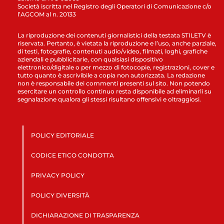
Società iscritta nel Registro degli Operatori di Comunicazione c/o
l’AGCOM al n. 20133
La riproduzione dei contenuti giornalistici della testata STILETV è
riservata. Pertanto, è vietata la riproduzione e l’uso, anche parziale,
di testi, fotografie, contenuti audio/video, filmati, loghi, grafiche
aziendali e pubblicitarie, con qualsiasi dispositivo
elettronico/digitale o per mezzo di fotocopie, registrazioni, cover e
tutto quanto è ascrivibile a copia non autorizzata. La redazione
non è responsabile dei commenti presenti sul sito. Non potendo
esercitare un controllo continuo resta disponibile ad eliminarli su
segnalazione qualora gli stessi risultano offensivi e oltraggiosi.
POLICY EDITORIALE
CODICE ETICO CONDOTTA
PRIVACY POLICY
POLICY DIVERSITÀ
DICHIARAZIONE DI TRASPARENZA