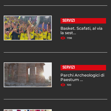
SERVIZI
Basket. Scafati, al via
la sest...
1198
SERVIZI
Parchi Archeologici di
Paestum ...
100