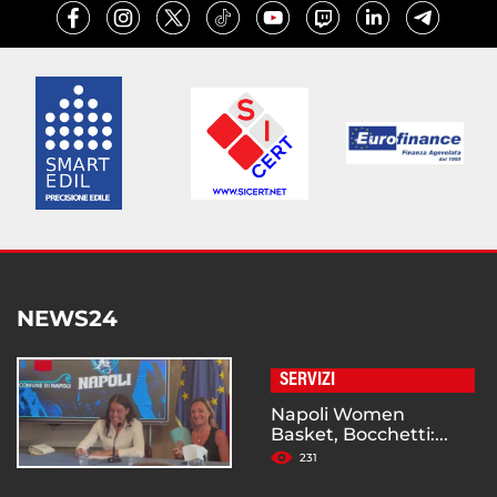
NEWS24
SERVIZI
Napoli Women
Basket, Bocchetti:...
231