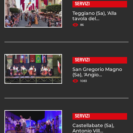
SERVIZI
Teggiano (Sa), 'Alla
tavola del...
86
SERVIZI
San Gregorio Magno
(Sa), 'Angio...
1083
SERVIZI
Castellabate (Sa),
Antonio Vill...