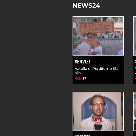
NEWS24
SERVIZI
Vatolla di Perdifumo (Sa),
alla...
87