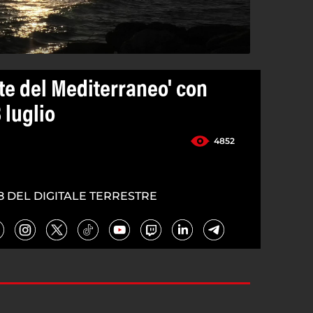
ate del Mediterraneo' con
8 luglio
4852
8 DEL DIGITALE TERRESTRE