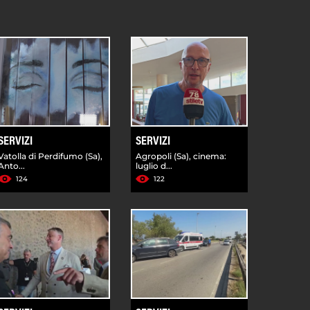
SERVIZI
SERVIZI
Vatolla di Perdifumo (Sa),
Agropoli (Sa), cinema:
Anto...
luglio d...
124
122