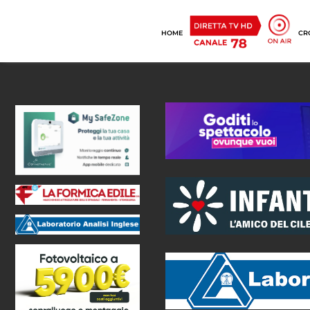
HOME
CR