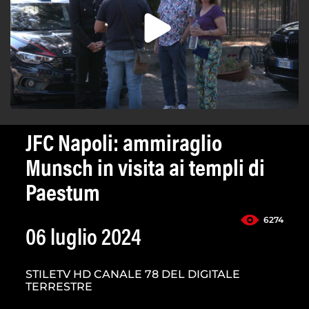
JFC Napoli: ammiraglio
Munsch in visita ai templi di
Paestum
6274
06 luglio 2024
STILETV HD CANALE 78 DEL DIGITALE
TERRESTRE