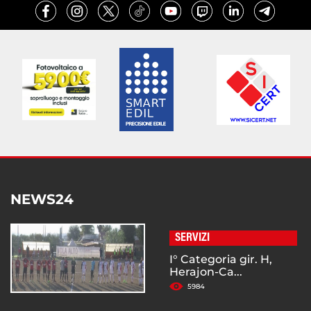
NEWS24
SERVIZI
I° Categoria gir. H,
Herajon-Ca...
5984