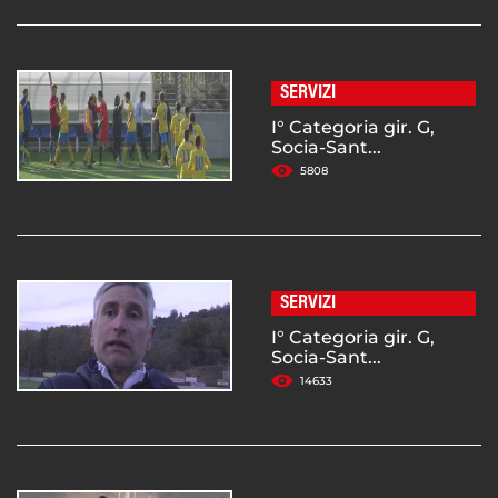
SERVIZI
I° Categoria gir. G,
Socia-Sant...
5808
SERVIZI
I° Categoria gir. G,
Socia-Sant...
14633