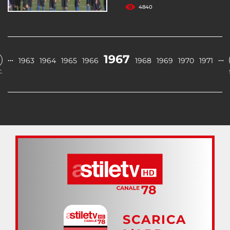
4840
1967
…
…
1963
1964
1965
1966
1968
1969
1970
1971
.
SCARICA