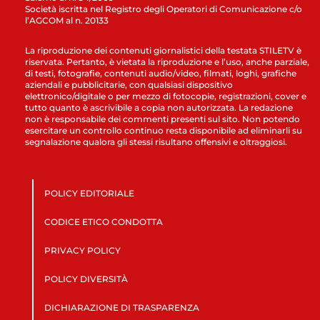
Società iscritta nel Registro degli Operatori di Comunicazione c/o
l’AGCOM al n. 20133
La riproduzione dei contenuti giornalistici della testata STILETV è
riservata. Pertanto, è vietata la riproduzione e l’uso, anche parziale,
di testi, fotografie, contenuti audio/video, filmati, loghi, grafiche
aziendali e pubblicitarie, con qualsiasi dispositivo
elettronico/digitale o per mezzo di fotocopie, registrazioni, cover e
tutto quanto è ascrivibile a copia non autorizzata. La redazione
non è responsabile dei commenti presenti sul sito. Non potendo
esercitare un controllo continuo resta disponibile ad eliminarli su
segnalazione qualora gli stessi risultano offensivi e oltraggiosi.
POLICY EDITORIALE
CODICE ETICO CONDOTTA
PRIVACY POLICY
POLICY DIVERSITÀ
DICHIARAZIONE DI TRASPARENZA