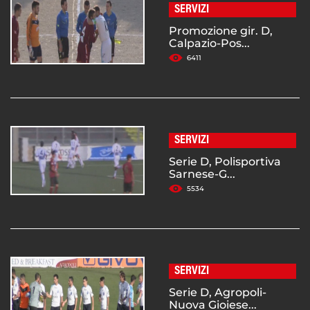
SERVIZI
Promozione gir. D,
Calpazio-Pos...
6411
SERVIZI
Serie D, Polisportiva
Sarnese-G...
5534
SERVIZI
Serie D, Agropoli-
Nuova Gioiese...