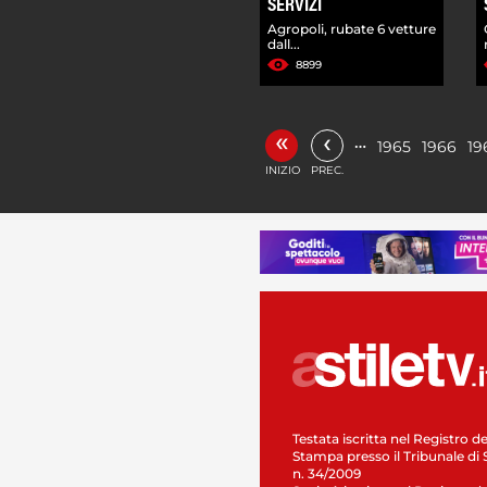
SERVIZI
Agropoli, rubate 6 vetture
dall...
8899
«
‹
…
1965
1966
19
INIZIO
PREC.
Testata iscritta nel Registro de
Stampa presso il Tribunale di 
n. 34/2009