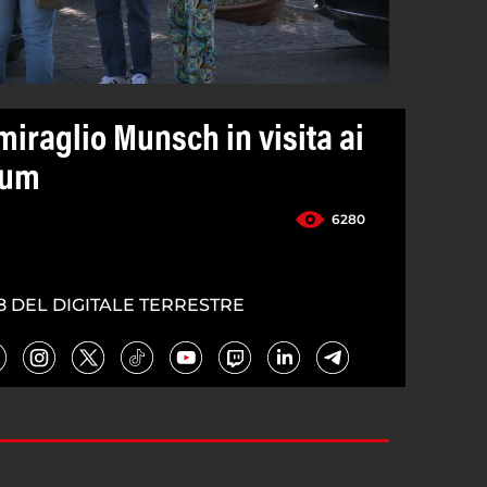
iraglio Munsch in visita ai
tum
6280
8 DEL DIGITALE TERRESTRE