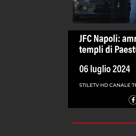
JFC Napoli: amm
templi di Paes
06 luglio 2024
STILETV HD CANALE 7