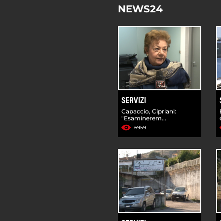
NEWS24
SERVIZI
Capaccio, Cipriani:
"Esaminerem...
6959