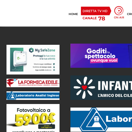
HOME
CR