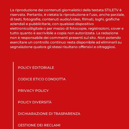
La riproduzione dei contenuti giornalistici della testata STILETV è
riservata. Pertanto, è vietata la riproduzione e l’uso, anche parziale,
di testi, fotografie, contenuti audio/video, filmati, loghi, grafiche
aziendali e pubblicitarie, con qualsiasi dispositivo
elettronico/digitale o per mezzo di fotocopie, registrazioni, cover e
tutto quanto è ascrivibile a copia non autorizzata. La redazione
non è responsabile dei commenti presenti sul sito. Non potendo
esercitare un controllo continuo resta disponibile ad eliminarli su
segnalazione qualora gli stessi risultano offensivi e oltraggiosi.
POLICY EDITORIALE
CODICE ETICO CONDOTTA
PRIVACY POLICY
POLICY DIVERSITÀ
DICHIARAZIONE DI TRASPARENZA
GESTIONE DEI RECLAMI