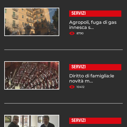
SERVIZI
Agropoli, fuga di gas
innesca s...
8790
SERVIZI
Diritto di famiglia:le
novità m...
10412
SERVIZI