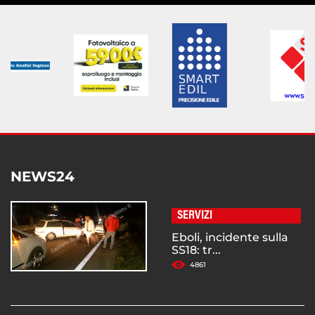
NEWS24
SERVIZI
Eboli, incidente sulla
SS18: tr...
4861