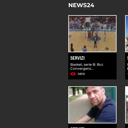
NEWS24
SERVIZI
Basket, serie B: Bcc
Convergenz...
5806