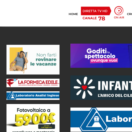
HOME
CR