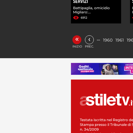
SERVIZI
Battipaglia, omicidio
Migliaro:...
6912
«
‹
…
1960
1961
19
INIZIO
PREC.
Testata iscritta nel Registro de
Stampa presso il Tribunale di 
n. 34/2009