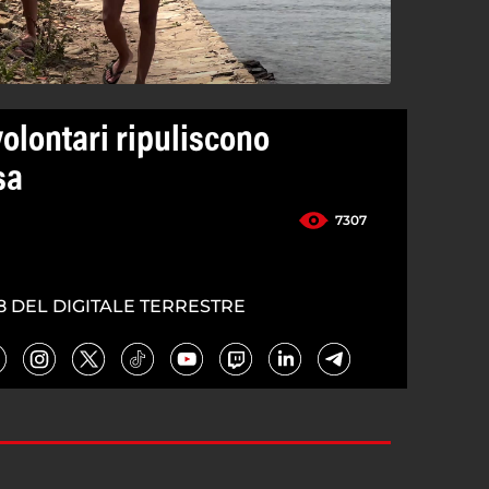
olontari ripuliscono
sa
7307
8 DEL DIGITALE TERRESTRE