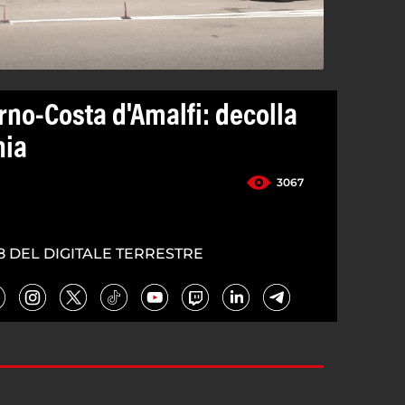
rno-Costa d'Amalfi: decolla
nia
3067
8 DEL DIGITALE TERRESTRE