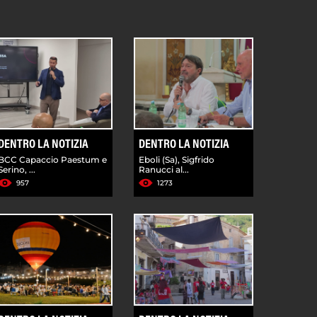
DENTRO LA NOTIZIA
DENTRO LA NOTIZIA
BCC Capaccio Paestum e
Eboli (Sa), Sigfrido
Serino, ...
Ranucci al...
957
1273