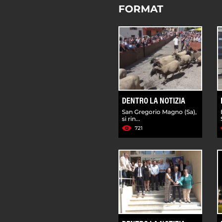
FORMAT
DENTRO LA NOTIZIA
San Gregorio Magno (Sa),
si rin...
721