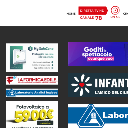
HOME
CR