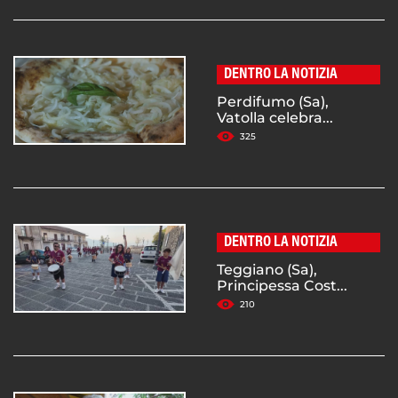
DENTRO LA NOTIZIA
Perdifumo (Sa),
Vatolla celebra...
325
DENTRO LA NOTIZIA
Teggiano (Sa),
Principessa Cost...
210