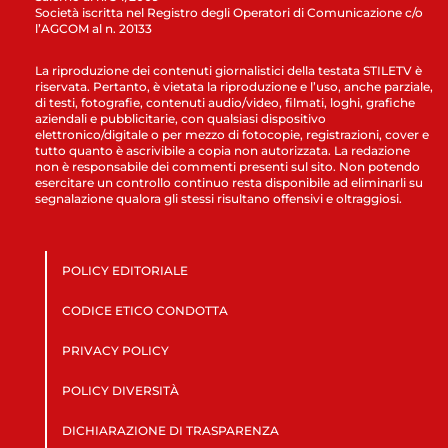
Società iscritta nel Registro degli Operatori di Comunicazione c/o
l’AGCOM al n. 20133
La riproduzione dei contenuti giornalistici della testata STILETV è
riservata. Pertanto, è vietata la riproduzione e l’uso, anche parziale,
di testi, fotografie, contenuti audio/video, filmati, loghi, grafiche
aziendali e pubblicitarie, con qualsiasi dispositivo
elettronico/digitale o per mezzo di fotocopie, registrazioni, cover e
tutto quanto è ascrivibile a copia non autorizzata. La redazione
non è responsabile dei commenti presenti sul sito. Non potendo
esercitare un controllo continuo resta disponibile ad eliminarli su
segnalazione qualora gli stessi risultano offensivi e oltraggiosi.
POLICY EDITORIALE
CODICE ETICO CONDOTTA
PRIVACY POLICY
POLICY DIVERSITÀ
DICHIARAZIONE DI TRASPARENZA