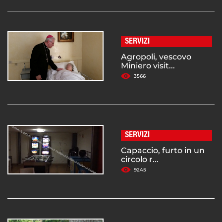
SERVIZI
Agropoli, vescovo
Miniero visit...
3566
SERVIZI
Capaccio, furto in un
circolo r...
9245