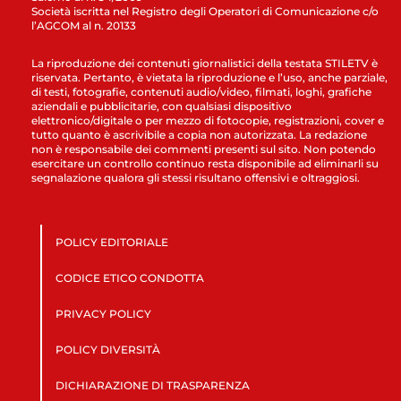
Società iscritta nel Registro degli Operatori di Comunicazione c/o
l’AGCOM al n. 20133
La riproduzione dei contenuti giornalistici della testata STILETV è
riservata. Pertanto, è vietata la riproduzione e l’uso, anche parziale,
di testi, fotografie, contenuti audio/video, filmati, loghi, grafiche
aziendali e pubblicitarie, con qualsiasi dispositivo
elettronico/digitale o per mezzo di fotocopie, registrazioni, cover e
tutto quanto è ascrivibile a copia non autorizzata. La redazione
non è responsabile dei commenti presenti sul sito. Non potendo
esercitare un controllo continuo resta disponibile ad eliminarli su
segnalazione qualora gli stessi risultano offensivi e oltraggiosi.
POLICY EDITORIALE
CODICE ETICO CONDOTTA
PRIVACY POLICY
POLICY DIVERSITÀ
DICHIARAZIONE DI TRASPARENZA