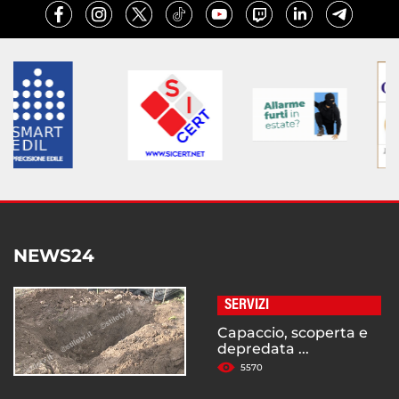
NEWS24
SERVIZI
Capaccio, scoperta e
depredata ...
5570