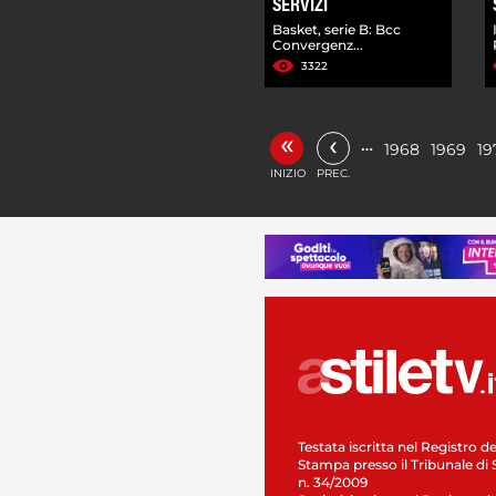
SERVIZI
Basket, serie B: Bcc
Convergenz...
3322
«
‹
…
1968
1969
19
INIZIO
PREC.
Testata iscritta nel Registro de
Stampa presso il Tribunale di 
n. 34/2009