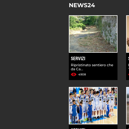
NEWS24
SERVIZI
Ripristinato sentiero che
da Ca...
4908