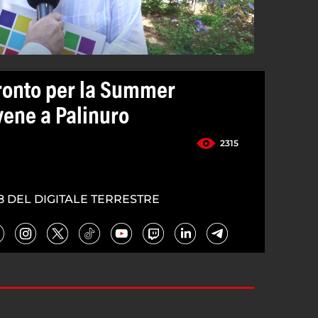
pronto per la Summer
vene a Palinuro
2315
8 DEL DIGITALE TERRESTRE