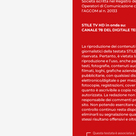
Società iscritta nel Registro de
Operatori di Comunicazione c
l’AGCOM al n. 20133
STILE TV HD in onda su:
CANALE 78 DEL DIGITALE T
La riproduzione dei contenuti
giornalistici della testata STI
riservata. Pertanto, è vietata l
riproduzione e l’uso, anche par
testi, fotografie, contenuti au
filmati, loghi, grafiche aziendal
pubblicitarie, con qualsiasi di
elettronico/digitale o per mez
fotocopie, registrazioni, cover
quanto è ascrivibile a copia n
autorizzata. La redazione non
responsabile dei commenti pr
sito. Non potendo esercitare 
controllo continuo resta dispo
eliminarli su segnalazione qual
stessi risultano offensivi e oltr