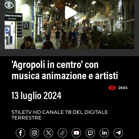
'Agropoli in centro' con
musica animazione e artisti
2665
13 luglio 2024
STILETV HD CANALE 78 DEL DIGITALE
TERRESTRE