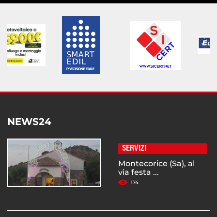
NEWS24
SERVIZI
Montecorice (Sa), al
via festa ...
174