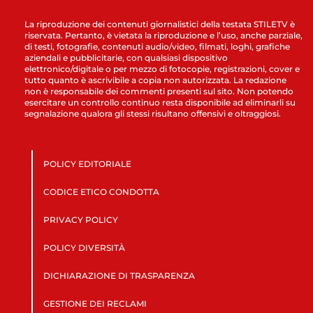
La riproduzione dei contenuti giornalistici della testata STILETV è
riservata. Pertanto, è vietata la riproduzione e l’uso, anche parziale,
di testi, fotografie, contenuti audio/video, filmati, loghi, grafiche
aziendali e pubblicitarie, con qualsiasi dispositivo
elettronico/digitale o per mezzo di fotocopie, registrazioni, cover e
tutto quanto è ascrivibile a copia non autorizzata. La redazione
non è responsabile dei commenti presenti sul sito. Non potendo
esercitare un controllo continuo resta disponibile ad eliminarli su
segnalazione qualora gli stessi risultano offensivi e oltraggiosi.
POLICY EDITORIALE
CODICE ETICO CONDOTTA
PRIVACY POLICY
POLICY DIVERSITÀ
DICHIARAZIONE DI TRASPARENZA
GESTIONE DEI RECLAMI