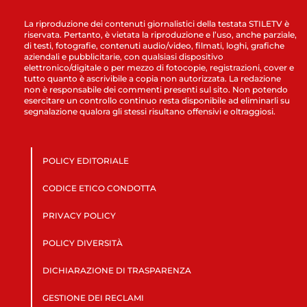
La riproduzione dei contenuti giornalistici della testata STILETV è
riservata. Pertanto, è vietata la riproduzione e l’uso, anche parziale,
di testi, fotografie, contenuti audio/video, filmati, loghi, grafiche
aziendali e pubblicitarie, con qualsiasi dispositivo
elettronico/digitale o per mezzo di fotocopie, registrazioni, cover e
tutto quanto è ascrivibile a copia non autorizzata. La redazione
non è responsabile dei commenti presenti sul sito. Non potendo
esercitare un controllo continuo resta disponibile ad eliminarli su
segnalazione qualora gli stessi risultano offensivi e oltraggiosi.
POLICY EDITORIALE
CODICE ETICO CONDOTTA
PRIVACY POLICY
POLICY DIVERSITÀ
DICHIARAZIONE DI TRASPARENZA
GESTIONE DEI RECLAMI