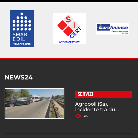
NEWS24
SERVIZI
Agropoli (Sa),
incidente tra du...
315