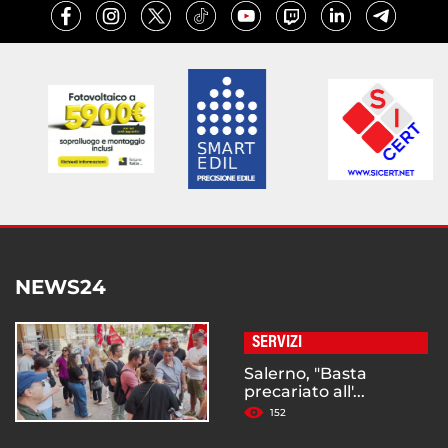
NEWS24
SERVIZI
Salerno, "Basta
precariato all'...
152