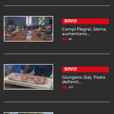
SERVIZI
Campi Flegrei. Sisma,
aumentano...
85
SERVIZI
Giungano (Sa), 'Festa
dell'anti...
257