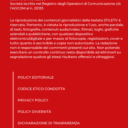
Società iscritta nel Registro degli Operatori di Comunicazione c/o
l’AGCOM al n. 20133
La riproduzione dei contenuti giornalistici della testata STILETV è
riservata. Pertanto, è vietata la riproduzione e l’uso, anche parziale,
di testi, fotografie, contenuti audio/video, filmati, loghi, grafiche
aziendali e pubblicitarie, con qualsiasi dispositivo
elettronico/digitale o per mezzo di fotocopie, registrazioni, cover e
tutto quanto è ascrivibile a copia non autorizzata. La redazione
non è responsabile dei commenti presenti sul sito. Non potendo
esercitare un controllo continuo resta disponibile ad eliminarli su
segnalazione qualora gli stessi risultano offensivi e oltraggiosi.
POLICY EDITORIALE
CODICE ETICO CONDOTTA
PRIVACY POLICY
POLICY DIVERSITÀ
DICHIARAZIONE DI TRASPARENZA