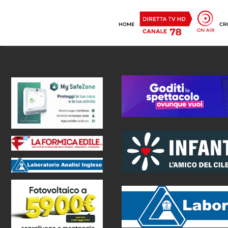
HOME
CR