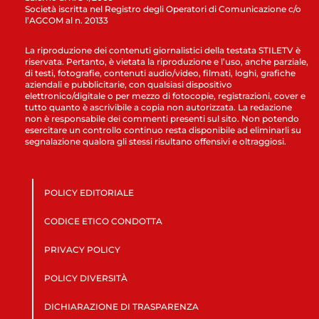
Società iscritta nel Registro degli Operatori di Comunicazione c/o
l’AGCOM al n. 20133
La riproduzione dei contenuti giornalistici della testata STILETV è
riservata. Pertanto, è vietata la riproduzione e l’uso, anche parziale,
di testi, fotografie, contenuti audio/video, filmati, loghi, grafiche
aziendali e pubblicitarie, con qualsiasi dispositivo
elettronico/digitale o per mezzo di fotocopie, registrazioni, cover e
tutto quanto è ascrivibile a copia non autorizzata. La redazione
non è responsabile dei commenti presenti sul sito. Non potendo
esercitare un controllo continuo resta disponibile ad eliminarli su
segnalazione qualora gli stessi risultano offensivi e oltraggiosi.
POLICY EDITORIALE
CODICE ETICO CONDOTTA
PRIVACY POLICY
POLICY DIVERSITÀ
DICHIARAZIONE DI TRASPARENZA