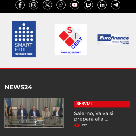
NEWS24
SERVIZI
Salerno, Valva si
prepara alla ...
197