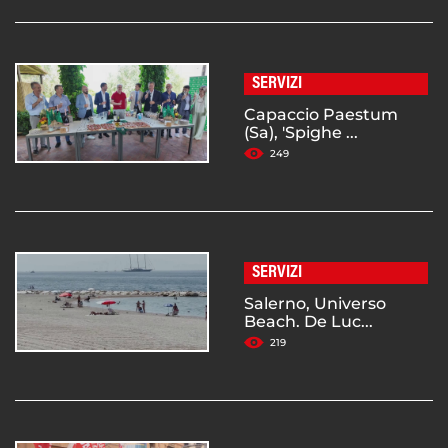
SERVIZI
Capaccio Paestum
(Sa), 'Spighe ...
249
SERVIZI
Salerno, Universo
Beach. De Luc...
219