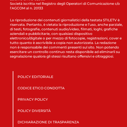
Società iscritta nel Registro degli Operatori di Comunicazione c/o
l’AGCOM al n. 20133
La riproduzione dei contenuti giornalistici della testata STILETV è
riservata. Pertanto, è vietata la riproduzione e l’uso, anche parziale,
di testi, fotografie, contenuti audio/video, filmati, loghi, grafiche
aziendali e pubblicitarie, con qualsiasi dispositivo
elettronico/digitale o per mezzo di fotocopie, registrazioni, cover e
tutto quanto è ascrivibile a copia non autorizzata. La redazione
non è responsabile dei commenti presenti sul sito. Non potendo
esercitare un controllo continuo resta disponibile ad eliminarli su
segnalazione qualora gli stessi risultano offensivi e oltraggiosi.
POLICY EDITORIALE
CODICE ETICO CONDOTTA
PRIVACY POLICY
POLICY DIVERSITÀ
DICHIARAZIONE DI TRASPARENZA