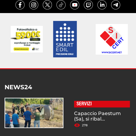
NEWS24
SERVIZI
Capaccio Paestum
(Sa), si ribal...
278