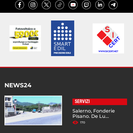
NEWS24
SERVIZI
Salerno, Fonderie
Pisano. De Lu...
170