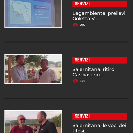
SERVIZI
Legambiente, prelievi
Goletta V...
215
SERVIZI
Salernitana, ritiro
Cascia: eno...
147
SERVIZI
Salernitana, le voci dei
tifosi...