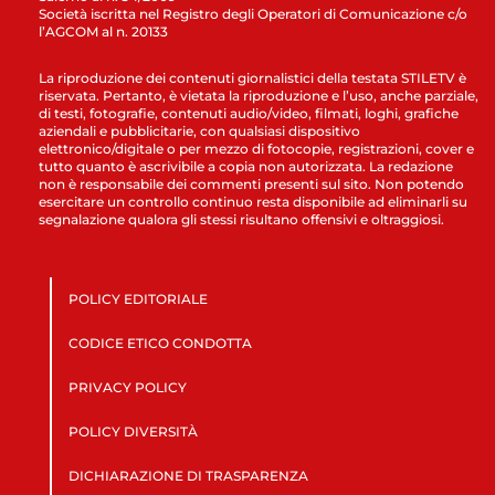
Società iscritta nel Registro degli Operatori di Comunicazione c/o
l’AGCOM al n. 20133
La riproduzione dei contenuti giornalistici della testata STILETV è
riservata. Pertanto, è vietata la riproduzione e l’uso, anche parziale,
di testi, fotografie, contenuti audio/video, filmati, loghi, grafiche
aziendali e pubblicitarie, con qualsiasi dispositivo
elettronico/digitale o per mezzo di fotocopie, registrazioni, cover e
tutto quanto è ascrivibile a copia non autorizzata. La redazione
non è responsabile dei commenti presenti sul sito. Non potendo
esercitare un controllo continuo resta disponibile ad eliminarli su
segnalazione qualora gli stessi risultano offensivi e oltraggiosi.
POLICY EDITORIALE
CODICE ETICO CONDOTTA
PRIVACY POLICY
POLICY DIVERSITÀ
DICHIARAZIONE DI TRASPARENZA