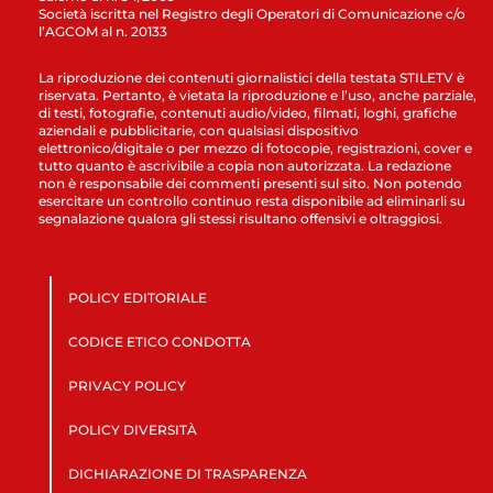
Società iscritta nel Registro degli Operatori di Comunicazione c/o
l’AGCOM al n. 20133
La riproduzione dei contenuti giornalistici della testata STILETV è
riservata. Pertanto, è vietata la riproduzione e l’uso, anche parziale,
di testi, fotografie, contenuti audio/video, filmati, loghi, grafiche
aziendali e pubblicitarie, con qualsiasi dispositivo
elettronico/digitale o per mezzo di fotocopie, registrazioni, cover e
tutto quanto è ascrivibile a copia non autorizzata. La redazione
non è responsabile dei commenti presenti sul sito. Non potendo
esercitare un controllo continuo resta disponibile ad eliminarli su
segnalazione qualora gli stessi risultano offensivi e oltraggiosi.
POLICY EDITORIALE
CODICE ETICO CONDOTTA
PRIVACY POLICY
POLICY DIVERSITÀ
DICHIARAZIONE DI TRASPARENZA