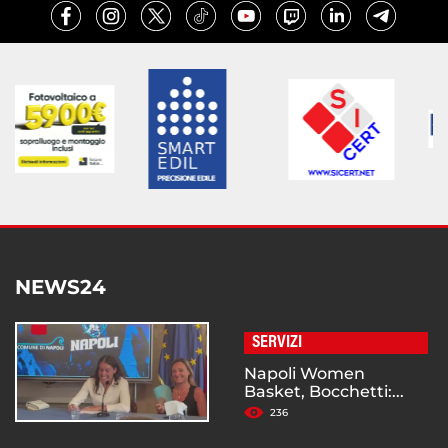
NEWS24
SERVIZI
Napoli Women
Basket, Bocchetti:...
236