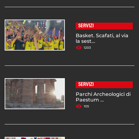
SERVIZI
Basket. Scafati, al via
la sest...
1203
SERVIZI
Parchi Archeologici di
Paestum ...
105