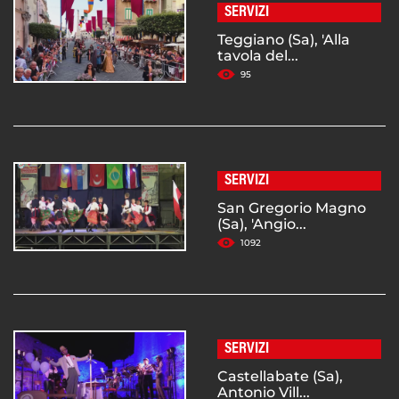
SERVIZI
Teggiano (Sa), 'Alla
tavola del...
95
SERVIZI
San Gregorio Magno
(Sa), 'Angio...
1092
SERVIZI
Castellabate (Sa),
Antonio Vill...