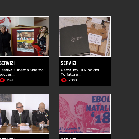
SERVIZI
SERVIZI
Festival Cinema Salerno,
Paestum, ‘Il Vino del
succes...
Tuffatore...
1961
2090