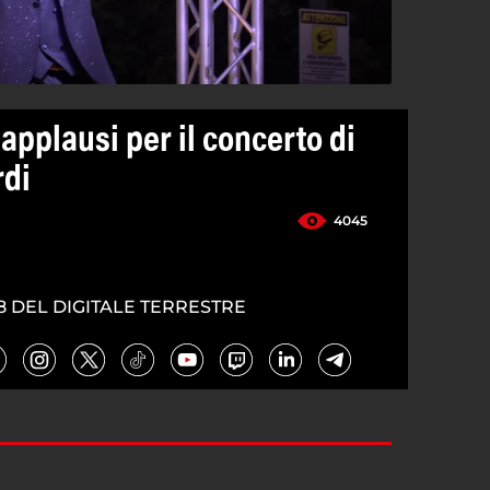
applausi per il concerto di
rdi
4045
8 DEL DIGITALE TERRESTRE