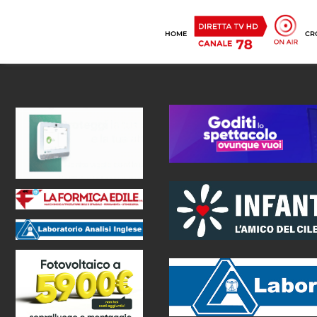
HOME
CR