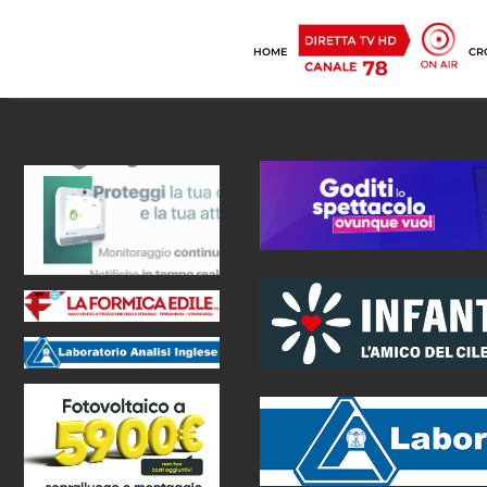
HOME
CR