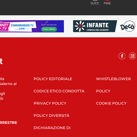
SUCC.
FINE
lla
POLICY EDITORIALE
WHISTLEBLOWER
Salerno al
CODICE ETICO CONDOTTA
POLICY
gli
/o
PRIVACY POLICY
COOKIE POLICY
POLICY DIVERSITÀ
ERRESTRE
DICHIARAZIONE DI