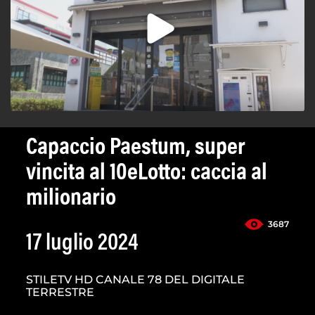
Capaccio Paestum, super
vincita al 10eLotto: caccia al
milionario
3687
17 luglio 2024
STILETV HD CANALE 78 DEL DIGITALE
TERRESTRE