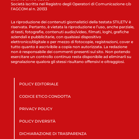
Società iscritta nel Registro degli Operatori di Comunicazione c/o
l’AGCOM al n. 20133
La riproduzione dei contenuti giornalistici della testata STILETV è
riservata. Pertanto, è vietata la riproduzione e l’uso, anche parziale,
di testi, fotografie, contenuti audio/video, filmati, loghi, grafiche
aziendali e pubblicitarie, con qualsiasi dispositivo
elettronico/digitale o per mezzo di fotocopie, registrazioni, cover e
tutto quanto è ascrivibile a copia non autorizzata. La redazione
non è responsabile dei commenti presenti sul sito. Non potendo
esercitare un controllo continuo resta disponibile ad eliminarli su
segnalazione qualora gli stessi risultano offensivi e oltraggiosi.
POLICY EDITORIALE
CODICE ETICO CONDOTTA
PRIVACY POLICY
POLICY DIVERSITÀ
DICHIARAZIONE DI TRASPARENZA