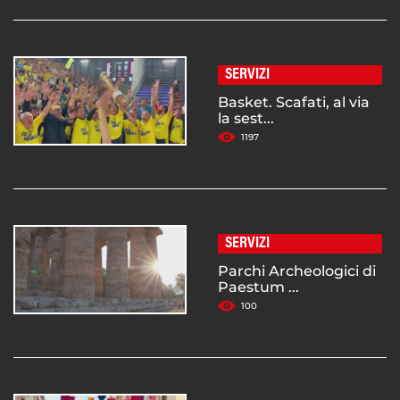
SERVIZI
Basket. Scafati, al via
la sest...
1197
SERVIZI
Parchi Archeologici di
Paestum ...
100