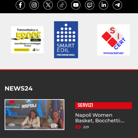
NEWS24
SERVIZI
Napoli Women
Basket, Bocchetti:...
229