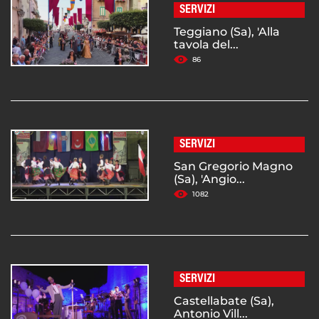
SERVIZI
Teggiano (Sa), 'Alla
tavola del...
86
SERVIZI
San Gregorio Magno
(Sa), 'Angio...
1082
SERVIZI
Castellabate (Sa),
Antonio Vill...