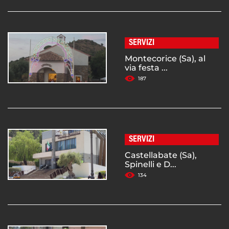
SERVIZI
Montecorice (Sa), al
via festa ...
187
SERVIZI
Castellabate (Sa),
Spinelli e D...
134