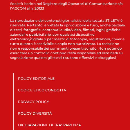
Società iscritta nel Registro degli Operatori di Comunicazione c/o
l’AGCOM al n. 20133
La riproduzione dei contenuti giornalistici della testata STILETV è
riservata. Pertanto, è vietata la riproduzione e l’uso, anche parziale,
di testi, fotografie, contenuti audio/video, filmati, loghi, grafiche
aziendali e pubblicitarie, con qualsiasi dispositivo
elettronico/digitale o per mezzo di fotocopie, registrazioni, cover e
tutto quanto è ascrivibile a copia non autorizzata. La redazione
non è responsabile dei commenti presenti sul sito. Non potendo
esercitare un controllo continuo resta disponibile ad eliminarli su
segnalazione qualora gli stessi risultano offensivi e oltraggiosi.
POLICY EDITORIALE
CODICE ETICO CONDOTTA
PRIVACY POLICY
POLICY DIVERSITÀ
DICHIARAZIONE DI TRASPARENZA