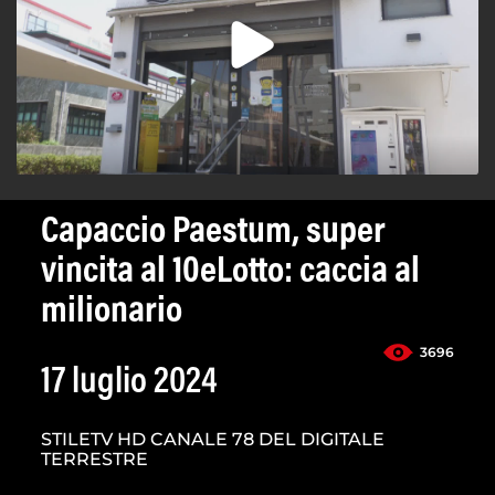
Capaccio Paestum, super
vincita al 10eLotto: caccia al
milionario
3696
17 luglio 2024
STILETV HD CANALE 78 DEL DIGITALE
TERRESTRE