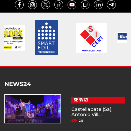
NEWS24
SERVIZI
Castellabate (Sa),
Antonio Vill...
215