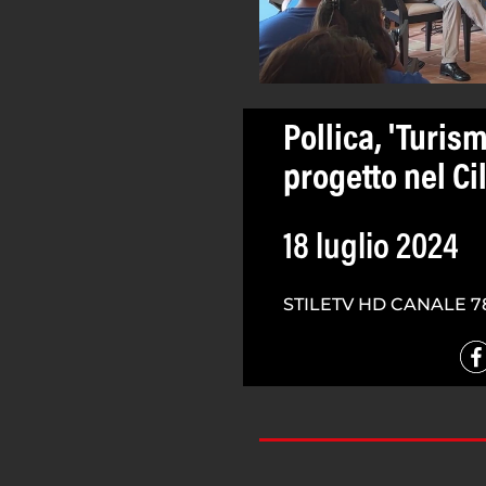
Pollica, 'Turis
progetto nel Ci
18 luglio 2024
STILETV HD CANALE 7