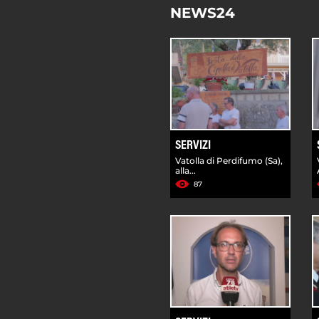
NEWS24
SERVIZI
Vatolla di Perdifumo (Sa),
alla...
87