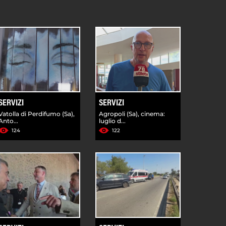
SERVIZI
SERVIZI
Vatolla di Perdifumo (Sa),
Agropoli (Sa), cinema:
Anto...
luglio d...
124
122