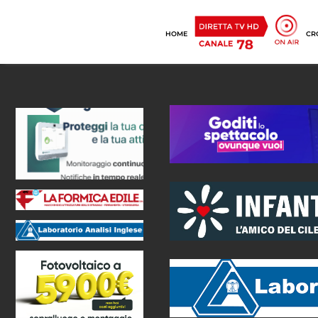
HOME
CR