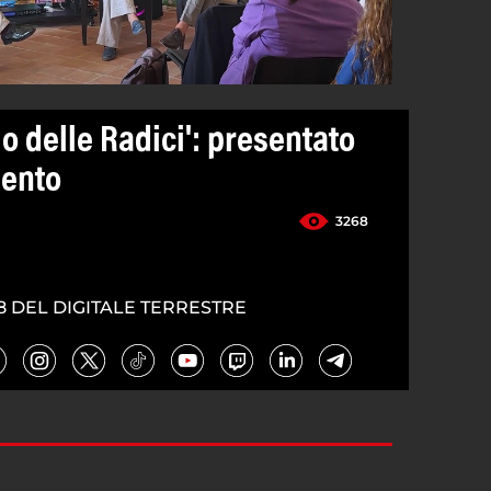
mo delle Radici': presentato
lento
3268
8 DEL DIGITALE TERRESTRE