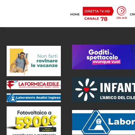
HOME
CR