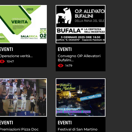
EVENTI
EVENTI
Operazione verità...
Convegno OP Allevatori
Bufalini...
1047
1479
EVENTI
EVENTI
Premiazioni Pizza Doc
Festival di San Martino