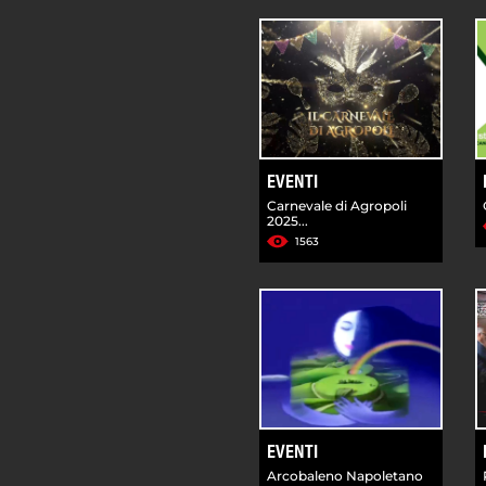
EVENTI
Carnevale di Agropoli
2025...
1563
EVENTI
Arcobaleno Napoletano