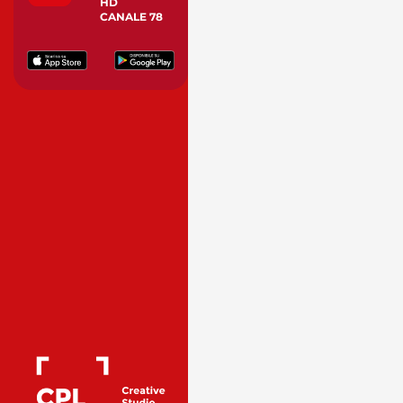
HD
CANALE 78