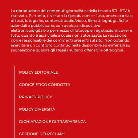
La riproduzione dei contenuti giornalistici della testata STILETV è
riservata. Pertanto, è vietata la riproduzione e l’uso, anche parziale,
di testi, fotografie, contenuti audio/video, filmati, loghi, grafiche
aziendali e pubblicitarie, con qualsiasi dispositivo
elettronico/digitale o per mezzo di fotocopie, registrazioni, cover e
tutto quanto è ascrivibile a copia non autorizzata. La redazione
non è responsabile dei commenti presenti sul sito. Non potendo
esercitare un controllo continuo resta disponibile ad eliminarli su
segnalazione qualora gli stessi risultano offensivi e oltraggiosi.
POLICY EDITORIALE
CODICE ETICO CONDOTTA
PRIVACY POLICY
POLICY DIVERSITÀ
DICHIARAZIONE DI TRASPARENZA
GESTIONE DEI RECLAMI