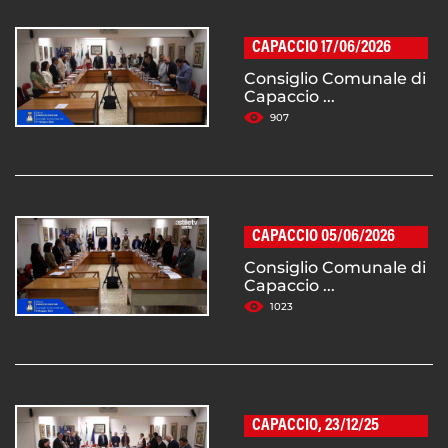
CAPACCIO 17/06/2026
Consiglio Comunale di
Capaccio ...
907
CAPACCIO 05/06/2026
Consiglio Comunale di
Capaccio ...
1023
CAPACCIO, 23/12/25