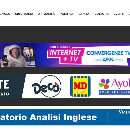
ONACA
GIUDIZIARIA
ATTUALITÀ
POLITICA
SANITÀ
CULTURA
EVENTI