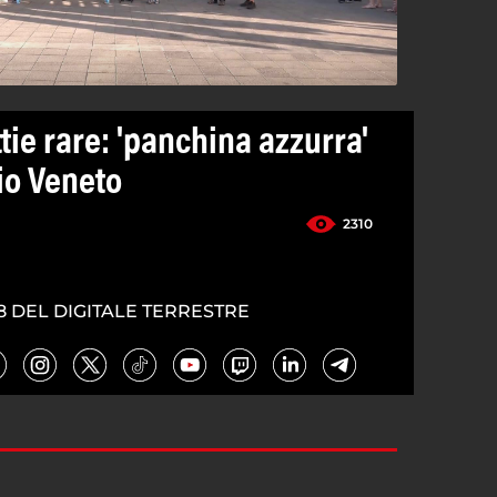
tie rare: 'panchina azzurra'
rio Veneto
2310
8 DEL DIGITALE TERRESTRE