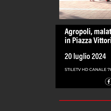
Agropoli, malat
in Piazza Vitto
20 luglio 2024
STILETV HD CANALE 7