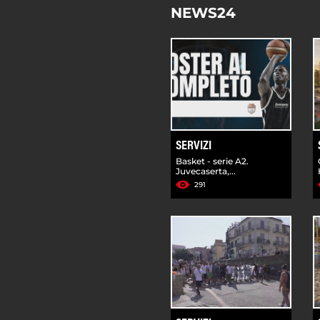
NEWS24
SERVIZI
Basket - serie A2.
Juvecaserta,...
291