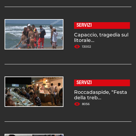
SERVIZI
Capaccio, tragedia sul
litorale...
13002
SERVIZI
Roccadaspide, “Festa
della treb...
8056