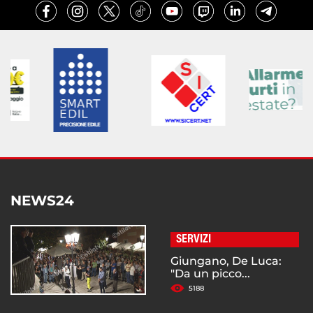
NEWS24
SERVIZI
Giungano, De Luca:
"Da un picco...
5188