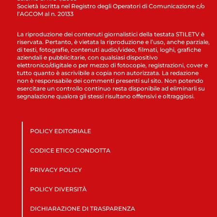
Società iscritta nel Registro degli Operatori di Comunicazione c/o
l’AGCOM al n. 20133
La riproduzione dei contenuti giornalistici della testata STILETV è
riservata. Pertanto, è vietata la riproduzione e l’uso, anche parziale,
di testi, fotografie, contenuti audio/video, filmati, loghi, grafiche
aziendali e pubblicitarie, con qualsiasi dispositivo
elettronico/digitale o per mezzo di fotocopie, registrazioni, cover e
tutto quanto è ascrivibile a copia non autorizzata. La redazione
non è responsabile dei commenti presenti sul sito. Non potendo
esercitare un controllo continuo resta disponibile ad eliminarli su
segnalazione qualora gli stessi risultano offensivi e oltraggiosi.
POLICY EDITORIALE
CODICE ETICO CONDOTTA
PRIVACY POLICY
POLICY DIVERSITÀ
DICHIARAZIONE DI TRASPARENZA