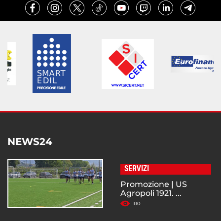
NEWS24
SERVIZI
Promozione | US
Agropoli 1921. ...
110