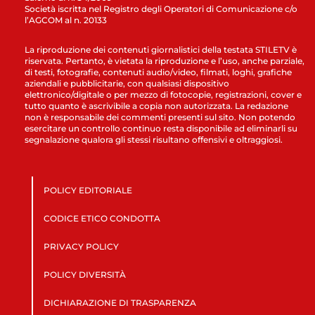
Società iscritta nel Registro degli Operatori di Comunicazione c/o
l’AGCOM al n. 20133
La riproduzione dei contenuti giornalistici della testata STILETV è
riservata. Pertanto, è vietata la riproduzione e l’uso, anche parziale,
di testi, fotografie, contenuti audio/video, filmati, loghi, grafiche
aziendali e pubblicitarie, con qualsiasi dispositivo
elettronico/digitale o per mezzo di fotocopie, registrazioni, cover e
tutto quanto è ascrivibile a copia non autorizzata. La redazione
non è responsabile dei commenti presenti sul sito. Non potendo
esercitare un controllo continuo resta disponibile ad eliminarli su
segnalazione qualora gli stessi risultano offensivi e oltraggiosi.
POLICY EDITORIALE
CODICE ETICO CONDOTTA
PRIVACY POLICY
POLICY DIVERSITÀ
DICHIARAZIONE DI TRASPARENZA