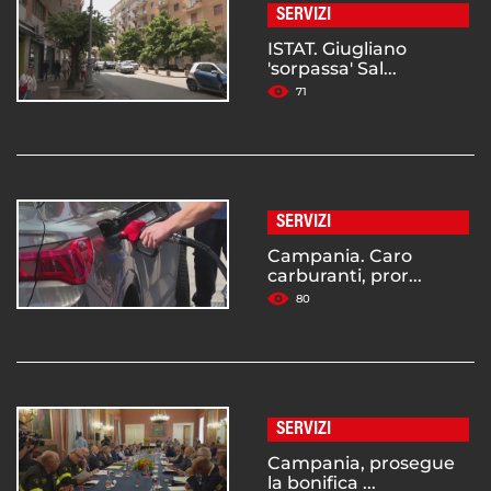
SERVIZI
ISTAT. Giugliano
'sorpassa' Sal...
71
SERVIZI
Campania. Caro
carburanti, pror...
80
SERVIZI
Campania, prosegue
la bonifica ...