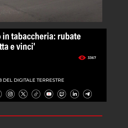
o in tabaccheria: rubate
tta e vinci'
3367
8 DEL DIGITALE TERRESTRE