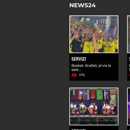
NEWS24
SERVIZI
Basket. Scafati, al via la
sest...
1175