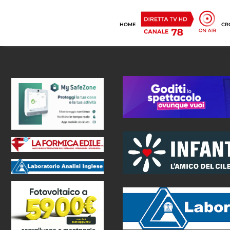
HOME
CR