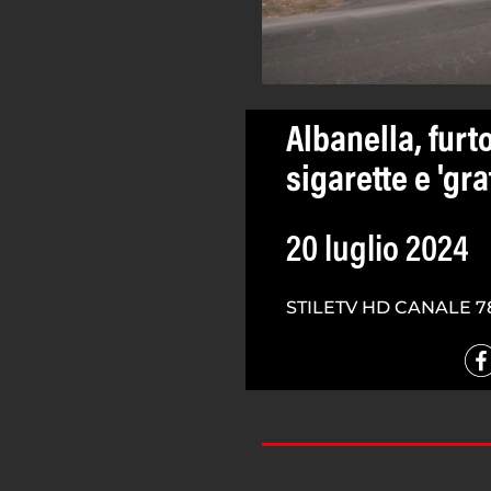
Albanella, furt
sigarette e 'gra
20 luglio 2024
STILETV HD CANALE 7