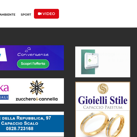
VIDEO
AMBIENTE
SPORT