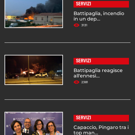
SERVIZI
Battipaglia, incendio
in un dep...
3131
SERVIZI
Battipaglia reagisce
all'ennesi...
2381
SERVIZI
Capaccio, Pingaro tra i
top man...