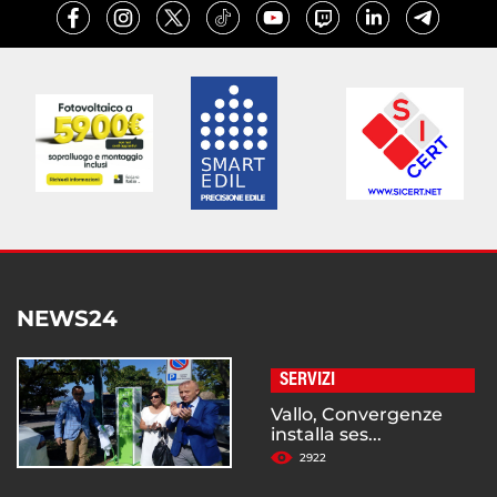
NEWS24
SERVIZI
Vallo, Convergenze
installa ses...
2922