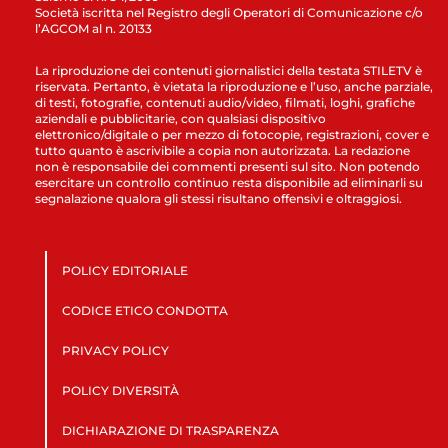
Società iscritta nel Registro degli Operatori di Comunicazione c/o
l’AGCOM al n. 20133
La riproduzione dei contenuti giornalistici della testata STILETV è
riservata. Pertanto, è vietata la riproduzione e l’uso, anche parziale,
di testi, fotografie, contenuti audio/video, filmati, loghi, grafiche
aziendali e pubblicitarie, con qualsiasi dispositivo
elettronico/digitale o per mezzo di fotocopie, registrazioni, cover e
tutto quanto è ascrivibile a copia non autorizzata. La redazione
non è responsabile dei commenti presenti sul sito. Non potendo
esercitare un controllo continuo resta disponibile ad eliminarli su
segnalazione qualora gli stessi risultano offensivi e oltraggiosi.
POLICY EDITORIALE
CODICE ETICO CONDOTTA
PRIVACY POLICY
POLICY DIVERSITÀ
DICHIARAZIONE DI TRASPARENZA