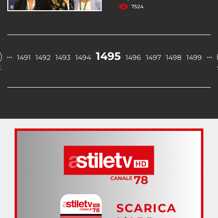
7524
1495
…
…
1491
1492
1493
1494
1496
1497
1498
1499
.
SCARICA