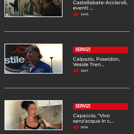
Castellabate-Acciaroli,
eventi ...
3405
SERVIZI
Calpazio, Poseidon,
Vesole Tren...
3647
SERVIZI
Capaccio, "Vivo
senz'acqua in c...
9108