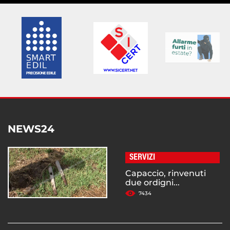
NEWS24
SERVIZI
Capaccio, rinvenuti
due ordigni...
7434