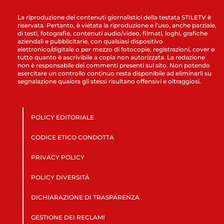
La riproduzione dei contenuti giornalistici della testata STILETV è
riservata. Pertanto, è vietata la riproduzione e l’uso, anche parziale,
di testi, fotografie, contenuti audio/video, filmati, loghi, grafiche
aziendali e pubblicitarie, con qualsiasi dispositivo
elettronico/digitale o per mezzo di fotocopie, registrazioni, cover e
tutto quanto è ascrivibile a copia non autorizzata. La redazione
non è responsabile dei commenti presenti sul sito. Non potendo
esercitare un controllo continuo resta disponibile ad eliminarli su
segnalazione qualora gli stessi risultano offensivi e oltraggiosi.
POLICY EDITORIALE
CODICE ETICO CONDOTTA
PRIVACY POLICY
POLICY DIVERSITÀ
DICHIARAZIONE DI TRASPARENZA
GESTIONE DEI RECLAMI