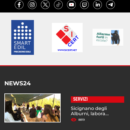
NEWS24
SERVIZI
Sicignano degli
Alburni, labora...
8819