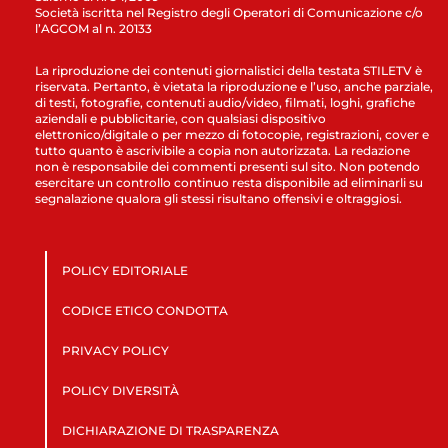
Società iscritta nel Registro degli Operatori di Comunicazione c/o
l’AGCOM al n. 20133
La riproduzione dei contenuti giornalistici della testata STILETV è
riservata. Pertanto, è vietata la riproduzione e l’uso, anche parziale,
di testi, fotografie, contenuti audio/video, filmati, loghi, grafiche
aziendali e pubblicitarie, con qualsiasi dispositivo
elettronico/digitale o per mezzo di fotocopie, registrazioni, cover e
tutto quanto è ascrivibile a copia non autorizzata. La redazione
non è responsabile dei commenti presenti sul sito. Non potendo
esercitare un controllo continuo resta disponibile ad eliminarli su
segnalazione qualora gli stessi risultano offensivi e oltraggiosi.
POLICY EDITORIALE
CODICE ETICO CONDOTTA
PRIVACY POLICY
POLICY DIVERSITÀ
DICHIARAZIONE DI TRASPARENZA