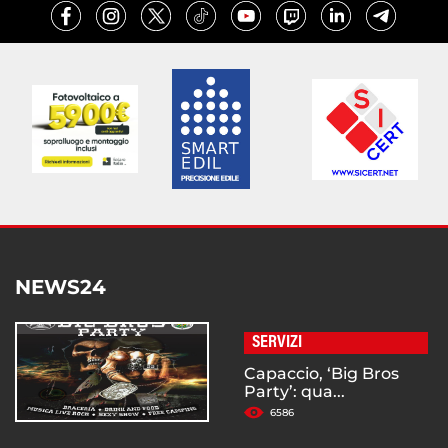
NEWS24
SERVIZI
Capaccio, ‘Big Bros
Party’: qua...
6586