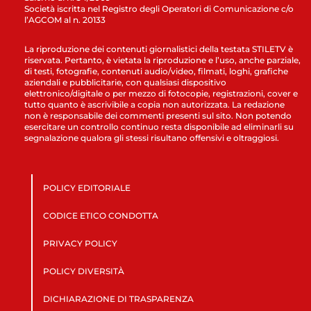
Società iscritta nel Registro degli Operatori di Comunicazione c/o
l’AGCOM al n. 20133
La riproduzione dei contenuti giornalistici della testata STILETV è
riservata. Pertanto, è vietata la riproduzione e l’uso, anche parziale,
di testi, fotografie, contenuti audio/video, filmati, loghi, grafiche
aziendali e pubblicitarie, con qualsiasi dispositivo
elettronico/digitale o per mezzo di fotocopie, registrazioni, cover e
tutto quanto è ascrivibile a copia non autorizzata. La redazione
non è responsabile dei commenti presenti sul sito. Non potendo
esercitare un controllo continuo resta disponibile ad eliminarli su
segnalazione qualora gli stessi risultano offensivi e oltraggiosi.
POLICY EDITORIALE
CODICE ETICO CONDOTTA
PRIVACY POLICY
POLICY DIVERSITÀ
DICHIARAZIONE DI TRASPARENZA