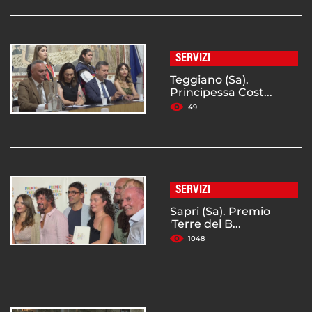
SERVIZI
Teggiano (Sa).
Principessa Cost...
49
SERVIZI
Sapri (Sa). Premio
'Terre del B...
1048