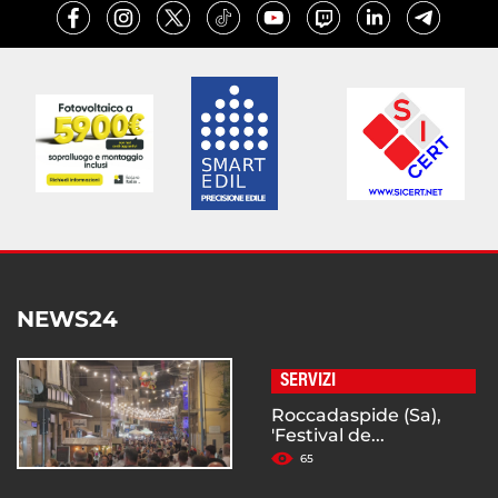
NEWS24
SERVIZI
Roccadaspide (Sa),
'Festival de...
65