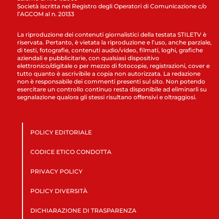
Società iscritta nel Registro degli Operatori di Comunicazione c/o
l’AGCOM al n. 20133
La riproduzione dei contenuti giornalistici della testata STILETV è
riservata. Pertanto, è vietata la riproduzione e l’uso, anche parziale,
di testi, fotografie, contenuti audio/video, filmati, loghi, grafiche
aziendali e pubblicitarie, con qualsiasi dispositivo
elettronico/digitale o per mezzo di fotocopie, registrazioni, cover e
tutto quanto è ascrivibile a copia non autorizzata. La redazione
non è responsabile dei commenti presenti sul sito. Non potendo
esercitare un controllo continuo resta disponibile ad eliminarli su
segnalazione qualora gli stessi risultano offensivi e oltraggiosi.
POLICY EDITORIALE
CODICE ETICO CONDOTTA
PRIVACY POLICY
POLICY DIVERSITÀ
DICHIARAZIONE DI TRASPARENZA