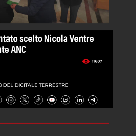
tato scelto Nicola Ventre
nte ANC
11607
8 DEL DIGITALE TERRESTRE