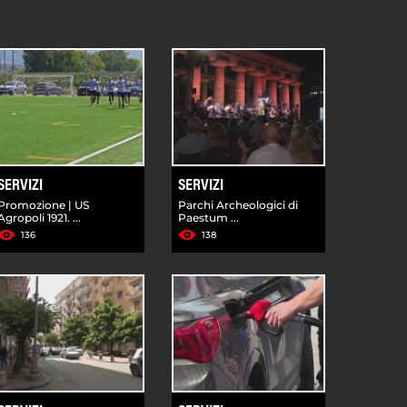
SERVIZI
SERVIZI
Promozione | US
Parchi Archeologici di
Agropoli 1921. ...
Paestum ...
136
138