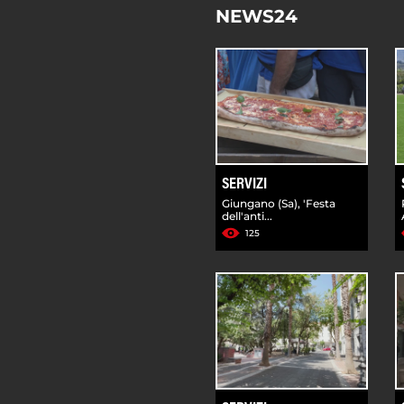
NEWS24
SERVIZI
Giungano (Sa), 'Festa
dell'anti...
125