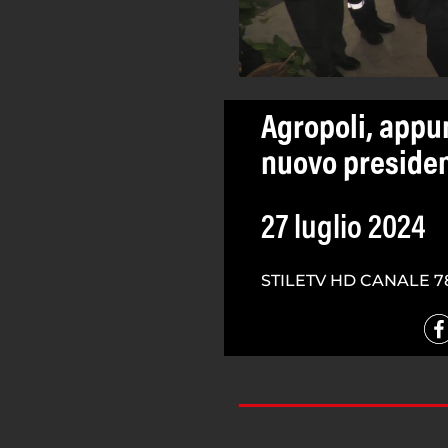
Agropoli, appun
nuovo preside
27 luglio 2024
STILETV HD CANALE 7