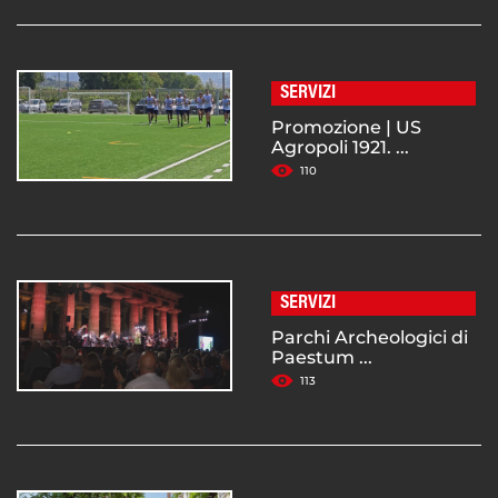
SERVIZI
Promozione | US
Agropoli 1921. ...
110
SERVIZI
Parchi Archeologici di
Paestum ...
113