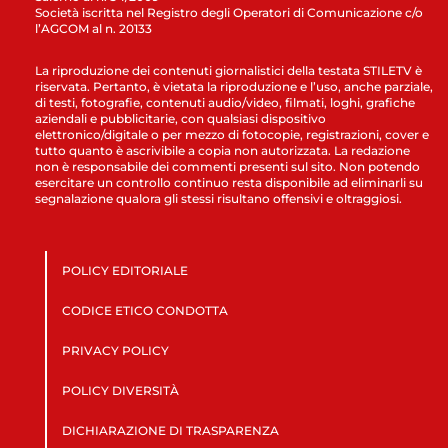
Società iscritta nel Registro degli Operatori di Comunicazione c/o
l’AGCOM al n. 20133
La riproduzione dei contenuti giornalistici della testata STILETV è
riservata. Pertanto, è vietata la riproduzione e l’uso, anche parziale,
di testi, fotografie, contenuti audio/video, filmati, loghi, grafiche
aziendali e pubblicitarie, con qualsiasi dispositivo
elettronico/digitale o per mezzo di fotocopie, registrazioni, cover e
tutto quanto è ascrivibile a copia non autorizzata. La redazione
non è responsabile dei commenti presenti sul sito. Non potendo
esercitare un controllo continuo resta disponibile ad eliminarli su
segnalazione qualora gli stessi risultano offensivi e oltraggiosi.
POLICY EDITORIALE
CODICE ETICO CONDOTTA
PRIVACY POLICY
POLICY DIVERSITÀ
DICHIARAZIONE DI TRASPARENZA