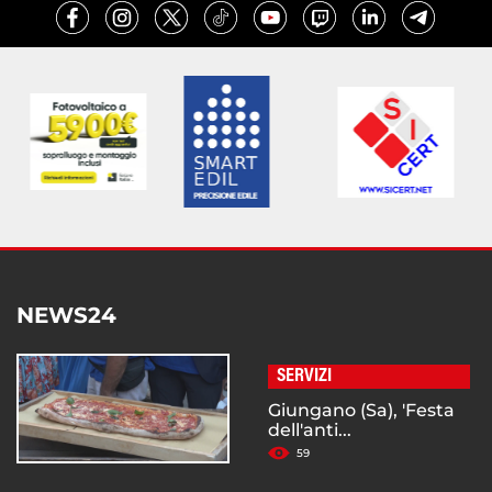
NEWS24
SERVIZI
Giungano (Sa), 'Festa
dell'anti...
59