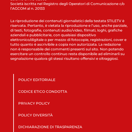
Società iscritta nel Registro degli Operatori di Comunicazione c/o
l’AGCOM al n. 20133
La riproduzione dei contenuti giornalistici della testata STILETV è
riservata. Pertanto, è vietata la riproduzione e l’uso, anche parziale,
di testi, fotografie, contenuti audio/video, filmati, loghi, grafiche
aziendali e pubblicitarie, con qualsiasi dispositivo
elettronico/digitale o per mezzo di fotocopie, registrazioni, cover e
tutto quanto è ascrivibile a copia non autorizzata. La redazione
non è responsabile dei commenti presenti sul sito. Non potendo
esercitare un controllo continuo resta disponibile ad eliminarli su
segnalazione qualora gli stessi risultano offensivi e oltraggiosi.
POLICY EDITORIALE
CODICE ETICO CONDOTTA
PRIVACY POLICY
POLICY DIVERSITÀ
DICHIARAZIONE DI TRASPARENZA