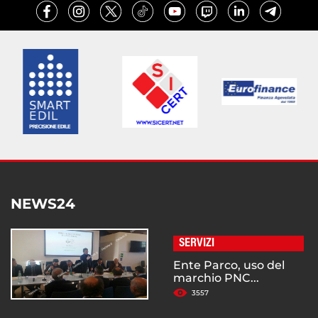
NEWS24
SERVIZI
Ente Parco, uso del
marchio PNC...
3557