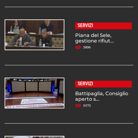
SERVIZI
Piana del Sele,
gestione rifiut...
3896
SERVIZI
Battipaglia, Consiglio
aperto s...
5072