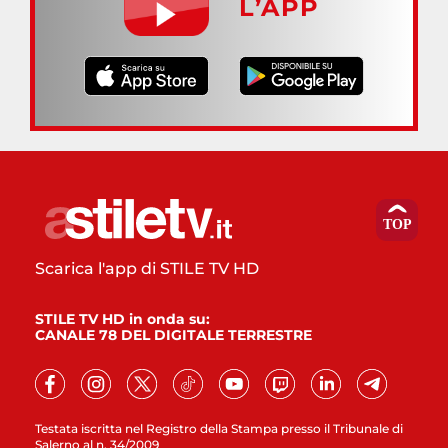
L’APP
Scarica l'app di STILE TV HD
STILE TV HD in onda su:
CANALE 78 DEL DIGITALE TERRESTRE
Testata iscritta nel Registro della Stampa presso il Tribunale di
Salerno al n. 34/2009