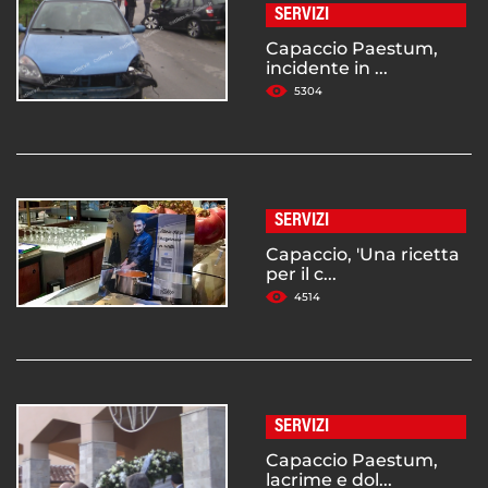
SERVIZI
Capaccio Paestum,
incidente in ...
5304
SERVIZI
Capaccio, 'Una ricetta
per il c...
4514
SERVIZI
Capaccio Paestum,
lacrime e dol...