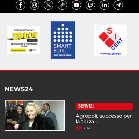
NEWS24
SERVIZI
Agropoli, successo per
la terza...
2675