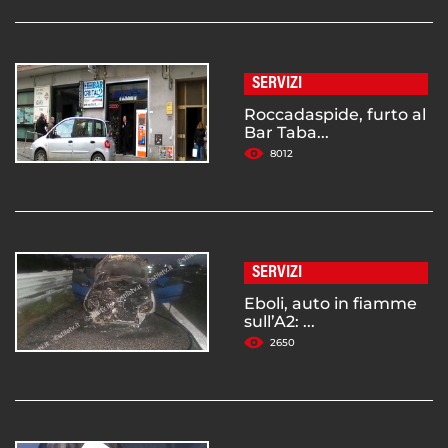
SERVIZI
Roccadaspide, furto al
Bar Taba...
8012
SERVIZI
Eboli, auto in fiamme
sull’A2: ...
2650