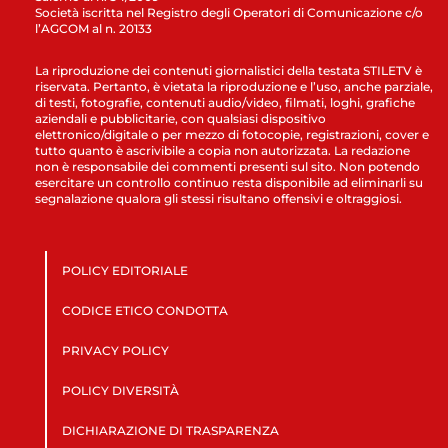
Società iscritta nel Registro degli Operatori di Comunicazione c/o
l’AGCOM al n. 20133
La riproduzione dei contenuti giornalistici della testata STILETV è
riservata. Pertanto, è vietata la riproduzione e l’uso, anche parziale,
di testi, fotografie, contenuti audio/video, filmati, loghi, grafiche
aziendali e pubblicitarie, con qualsiasi dispositivo
elettronico/digitale o per mezzo di fotocopie, registrazioni, cover e
tutto quanto è ascrivibile a copia non autorizzata. La redazione
non è responsabile dei commenti presenti sul sito. Non potendo
esercitare un controllo continuo resta disponibile ad eliminarli su
segnalazione qualora gli stessi risultano offensivi e oltraggiosi.
POLICY EDITORIALE
CODICE ETICO CONDOTTA
PRIVACY POLICY
POLICY DIVERSITÀ
DICHIARAZIONE DI TRASPARENZA