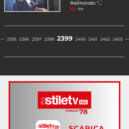
Raimondo: "...
3121
2399
…
…
2395
2396
2397
2398
2400
2401
2402
2403
SCARICA