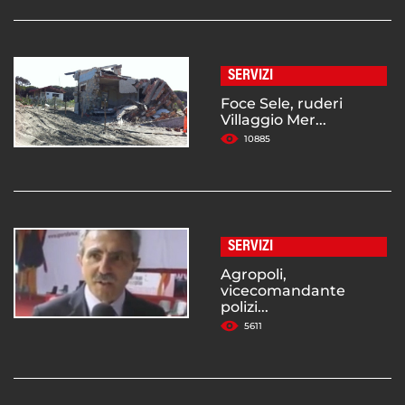
SERVIZI
Foce Sele, ruderi
Villaggio Mer...
10885
SERVIZI
Agropoli,
vicecomandante
polizi...
5611