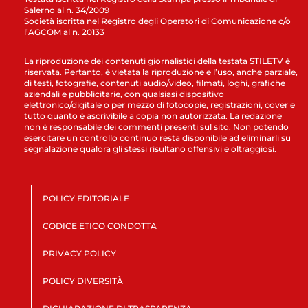
Salerno al n. 34/2009
Società iscritta nel Registro degli Operatori di Comunicazione c/o
l’AGCOM al n. 20133
La riproduzione dei contenuti giornalistici della testata STILETV è
riservata. Pertanto, è vietata la riproduzione e l’uso, anche parziale,
di testi, fotografie, contenuti audio/video, filmati, loghi, grafiche
aziendali e pubblicitarie, con qualsiasi dispositivo
elettronico/digitale o per mezzo di fotocopie, registrazioni, cover e
tutto quanto è ascrivibile a copia non autorizzata. La redazione
non è responsabile dei commenti presenti sul sito. Non potendo
esercitare un controllo continuo resta disponibile ad eliminarli su
segnalazione qualora gli stessi risultano offensivi e oltraggiosi.
POLICY EDITORIALE
CODICE ETICO CONDOTTA
PRIVACY POLICY
POLICY DIVERSITÀ