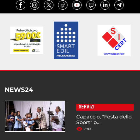
NEWS24
SERVIZI
Capaccio, "Festa dello
Sport" p...
2761