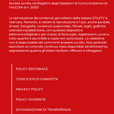
Società iscritta nel Registro degli Operatori di Comunicazione c/o
l’AGCOM al n. 20133
La riproduzione dei contenuti giornalistici della testata STILETV è
riservata. Pertanto, è vietata la riproduzione e l’uso, anche parziale,
di testi, fotografie, contenuti audio/video, filmati, loghi, grafiche
aziendali e pubblicitarie, con qualsiasi dispositivo
elettronico/digitale o per mezzo di fotocopie, registrazioni, cover e
tutto quanto è ascrivibile a copia non autorizzata. La redazione
non è responsabile dei commenti presenti sul sito. Non potendo
esercitare un controllo continuo resta disponibile ad eliminarli su
segnalazione qualora gli stessi risultano offensivi e oltraggiosi.
POLICY EDITORIALE
CODICE ETICO CONDOTTA
PRIVACY POLICY
POLICY DIVERSITÀ
DICHIARAZIONE DI TRASPARENZA