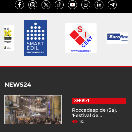
NEWS24
SERVIZI
Roccadaspide (Sa),
'Festival de...
112