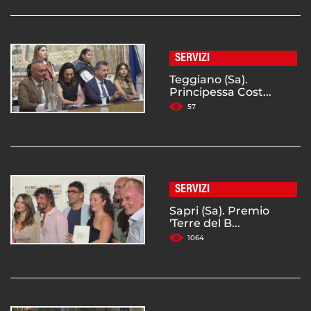
SERVIZI
Teggiano (Sa).
Principessa Cost...
57
SERVIZI
Sapri (Sa). Premio
'Terre del B...
1064