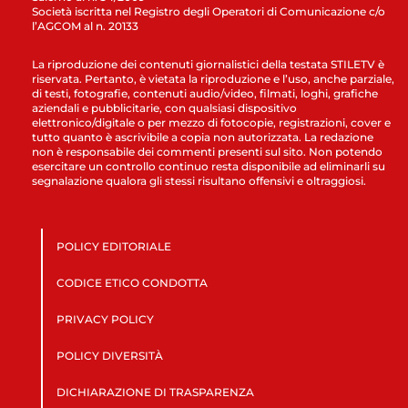
Società iscritta nel Registro degli Operatori di Comunicazione c/o
l’AGCOM al n. 20133
La riproduzione dei contenuti giornalistici della testata STILETV è
riservata. Pertanto, è vietata la riproduzione e l’uso, anche parziale,
di testi, fotografie, contenuti audio/video, filmati, loghi, grafiche
aziendali e pubblicitarie, con qualsiasi dispositivo
elettronico/digitale o per mezzo di fotocopie, registrazioni, cover e
tutto quanto è ascrivibile a copia non autorizzata. La redazione
non è responsabile dei commenti presenti sul sito. Non potendo
esercitare un controllo continuo resta disponibile ad eliminarli su
segnalazione qualora gli stessi risultano offensivi e oltraggiosi.
POLICY EDITORIALE
CODICE ETICO CONDOTTA
PRIVACY POLICY
POLICY DIVERSITÀ
DICHIARAZIONE DI TRASPARENZA