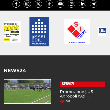
NEWS24
SERVIZI
Promozione | US
Agropoli 1921. ...
182