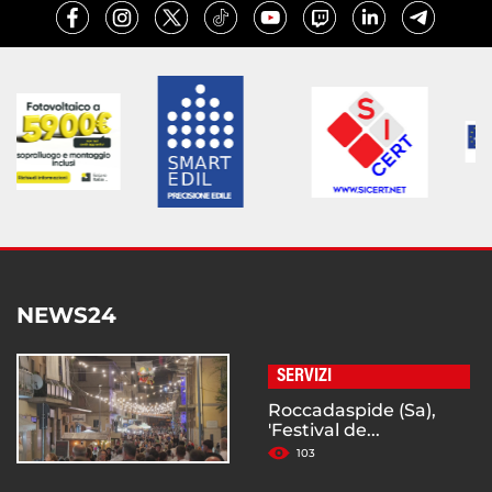
NEWS24
SERVIZI
Roccadaspide (Sa),
'Festival de...
103