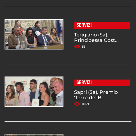
SERVIZI
Teggiano (Sa).
Principessa Cost...
55
SERVIZI
Sapri (Sa). Premio
'Terre del B...
1059