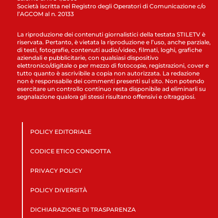
Società iscritta nel Registro degli Operatori di Comunicazione c/o
l’AGCOM al n. 20133
La riproduzione dei contenuti giornalistici della testata STILETV è
riservata. Pertanto, è vietata la riproduzione e l’uso, anche parziale,
di testi, fotografie, contenuti audio/video, filmati, loghi, grafiche
aziendali e pubblicitarie, con qualsiasi dispositivo
elettronico/digitale o per mezzo di fotocopie, registrazioni, cover e
tutto quanto è ascrivibile a copia non autorizzata. La redazione
non è responsabile dei commenti presenti sul sito. Non potendo
esercitare un controllo continuo resta disponibile ad eliminarli su
segnalazione qualora gli stessi risultano offensivi e oltraggiosi.
POLICY EDITORIALE
CODICE ETICO CONDOTTA
PRIVACY POLICY
POLICY DIVERSITÀ
DICHIARAZIONE DI TRASPARENZA