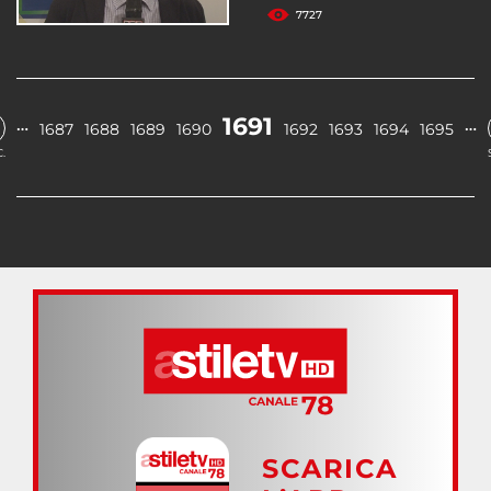
7727
1691
…
…
1687
1688
1689
1690
1692
1693
1694
1695
.
SCARICA