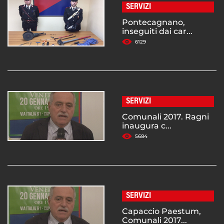
SERVIZI
Pontecagnano,
inseguiti dai car...
6129
SERVIZI
Comunali 2017. Ragni
inaugura c...
5684
SERVIZI
Capaccio Paestum,
Comunali 2017...