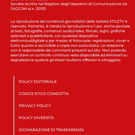
Società iscritta nel Registro degli Operatori di Comunicazione c/o
l’AGCOM al n. 20133
La riproduzione dei contenuti giornalistici della testata STILETV è
riservata. Pertanto, è vietata la riproduzione e l’uso, anche parziale,
di testi, fotografie, contenuti audio/video, filmati, loghi, grafiche
aziendali e pubblicitarie, con qualsiasi dispositivo
elettronico/digitale o per mezzo di fotocopie, registrazioni, cover e
tutto quanto è ascrivibile a copia non autorizzata. La redazione
non è responsabile dei commenti presenti sul sito. Non potendo
esercitare un controllo continuo resta disponibile ad eliminarli su
segnalazione qualora gli stessi risultano offensivi e oltraggiosi.
POLICY EDITORIALE
CODICE ETICO CONDOTTA
PRIVACY POLICY
POLICY DIVERSITÀ
DICHIARAZIONE DI TRASPARENZA