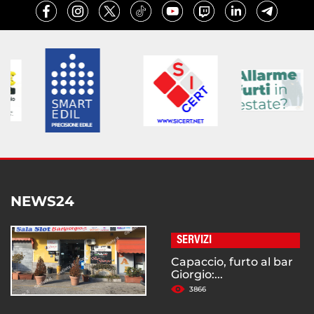
NEWS24
SERVIZI
Capaccio, furto al bar
Giorgio:...
3866